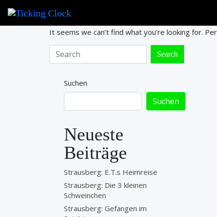
Nothing Found
It seems we can’t find what you’re looking for. Pe
Suchen
Suchen
Neueste
Beiträge
Strausberg: E.T.s Heimreise
Strausberg: Die 3 kleinen
Schweinchen
Strausberg: Gefangen im