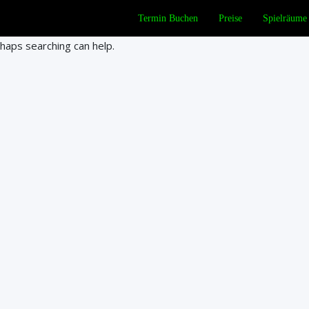
Termin Buchen
Preise
Spielräume
rhaps searching can help.